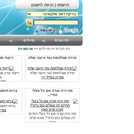
הרשמה |
כניסה לחשבון
דף הבית
מיילים
דף הבית
>>
מיילים
>>
אנימציות
יצירה שנלחמת נגד היוצר שלה
ריקוד מ
יצירה שנלחמת נגד היוצר שלה
ריקוד עדין א
צפייה במייל >>
ע
צפיי
מה היה קורה אם כל בעלי
ברווז חושב
החיי...
ברווז חוש
צפיי
מה היה קורה אם כל בעלי החיים
היו עגולים כמו כדור? )זוכה פרס
קאן)
צפייה במייל >>