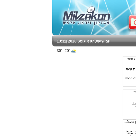
יום שישי, 07 אוגוסט 2026 |
13:11
20°- 30°
ת שאי
אי פעם
ד
בעל...