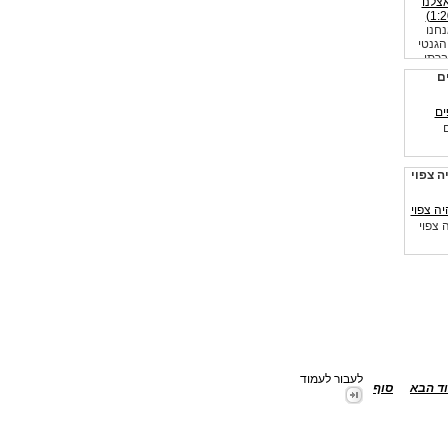
חנו
 הגנטי
ברתי
ם
 צפוי
 צפוי
לעבור לעמוד
ד הבא
סוף