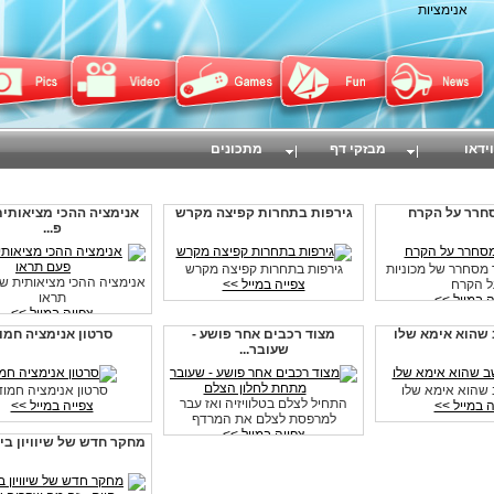
אנימציות
וידאו
מבזקי דף
מתכונים
סחרר על הקרח
גירפות בתחרות קפיצה מקרש
אנימציה ההכי מציאותי
פ...
ך מסחרר של מכוניות
גירפות בתחרות קפיצה מקרש
אנימציה ההכי מציאותית ש
ל הקרח
צפייה במייל >>
תראו
ה במייל >>
צפייה במייל >>
 שהוא אימא שלו
מצוד רכבים אחר פושע -
סרטון אנימציה חמו
שעובר...
ב שהוא אימא שלו
סרטון אנימציה חמוד
התחיל לצלם בטלוויזיה ואז עבר
ה במייל >>
צפייה במייל >>
למרפסת לצלם את המרדף
צפייה במייל >>
מחקר חדש של שיוויון בין 