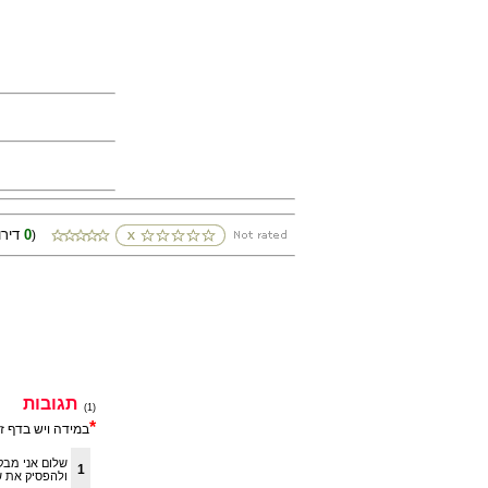
0
(דירוגים
)
תגובות
(1)
*
במידה ויש בדף ז
שלום אני מבק
1
ולהפסיק את ש