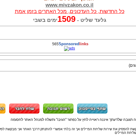
www.mivzakon.co.il
כל החדשות, כל העדכונים, מכל האתרים בזמן אמת
1509
גלעד שליט -
ימים בשבי
Sponsored
links
565
ה תגובה שלדעתך איננה ראוייה לחץ על כפתור "הגיבו" ותשלח למנהל האתר לחסומה
שת להפסיק את שירות שליחת המיילים אך זה בלתי אפשרי להתנתק דרכך האתר אני מבקשת לפע
ליחת המיילים