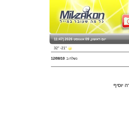
יום ראשון, 09 אוגוסט 2026 |
11:47
21°- 32°
נשלח ב:
12/08/10
ה יוסיף