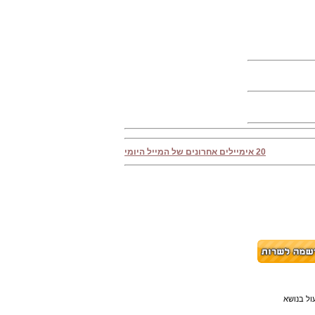
20 אימיילים אחרונים של המייל היומי
ול בנושא