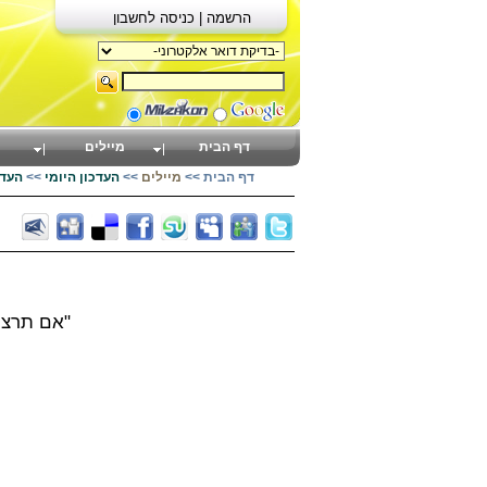
הרשמה |
כניסה לחשבון
דף הבית
מיילים
דף הבית
>>
מיילים
>>
העדכון היומי
>>
העדכון
"אם תרצו 