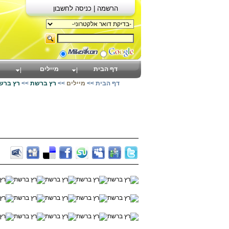
הרשמה |
כניסה לחשבון
דף הבית
מיילים
דף הבית
>>
מיילים
>>
רץ ברשת
>>
רץ ברשת