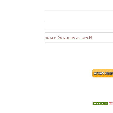
20 אימיילים אחרונים של רץ ברשת
22