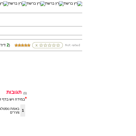
2
(דירוגים
)
תגובות
(1)
*
במידה ויש בדף ז
באמת נוסטלגיה
1
צעירים