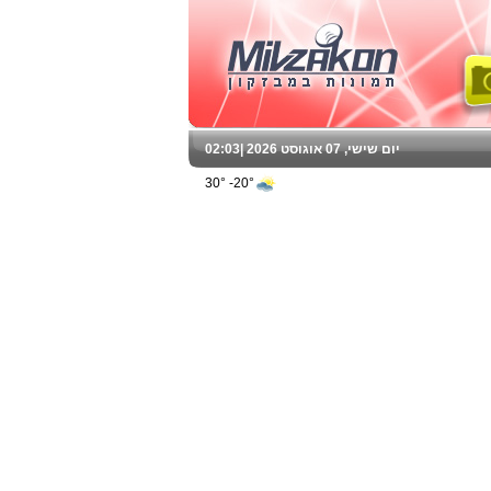
יום שישי, 07 אוגוסט 2026 |
02:03
20°- 30°