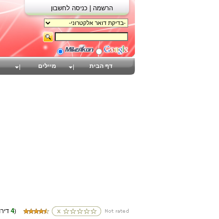
הרשמה |
כניסה לחשבון
דף הבית
מיילים
4
(דירוגים
)