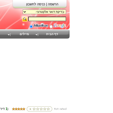
הרשמה |
כניסה לחשבון
דף הבית
מיילים
1
(דירוגים
)