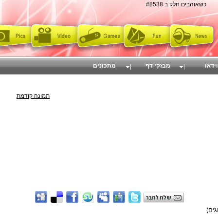
כשאוהבים חלק ב #8538
וידאו
מבזקי דף
מתכונים
תמונה קודמת