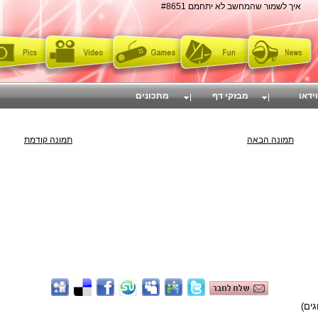
איך לשמור שהמחשב לא יתחמם #8651
וידאו
מבזקי דף
מתכונים
תמונה הבאה
תמונה קודמת