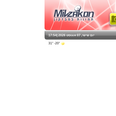
יום שישי, 07 אוגוסט 2026 |
17:54
20°- 31°