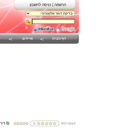
הרשמה |
כניסה לחשבון
דף הבית
מיילים
0
(דירוגים
)