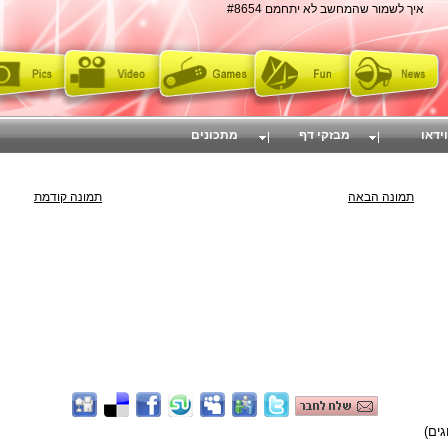
איך לשמור שהמחשב לא יתחמם #8654
וידאו
מבזקי דף
מתכונים
תמונה הבאה
תמונה קודמת