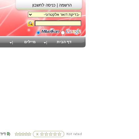
הרשמה |
כניסה לחשבון
דף הבית
מיילים
0
(דירוגים
)