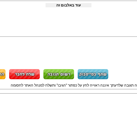
עוד באלבום זה
ה תגובה שלדעתך איננה ראוייה לחץ על כפתור "הגיבו" ותשלח למנהל האתר לחסומה