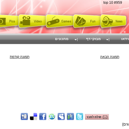
top 10 #959
וידאו
מבזקי דף
מתכונים
תמונה הבאה
תמונה קודמת