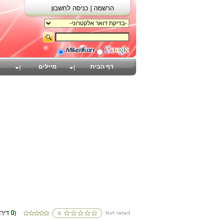
הרשמה |
כניסה לחשבון
דף הבית
מיילים
0
(דירוגים
)