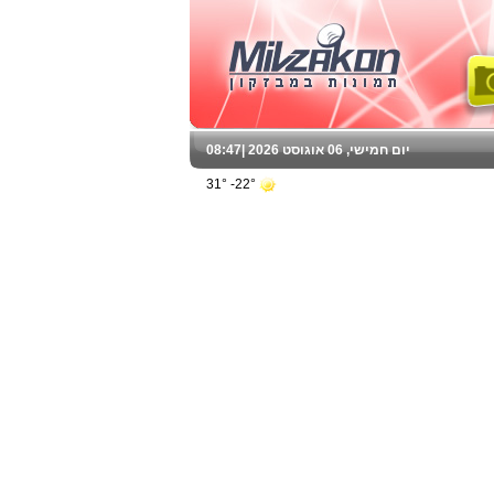
יום חמישי, 06 אוגוסט 2026 |
08:47
22°- 31°