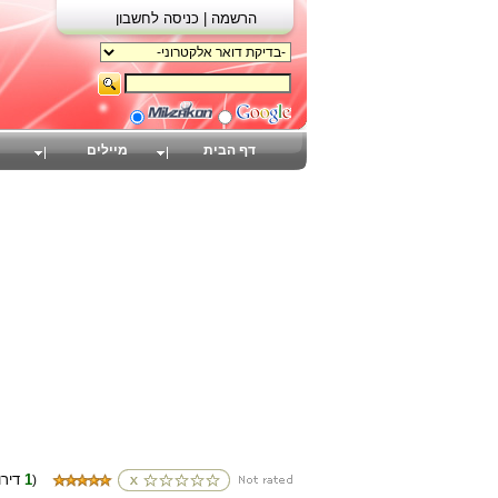
הרשמה |
כניסה לחשבון
דף הבית
מיילים
1
(דירוגים
)