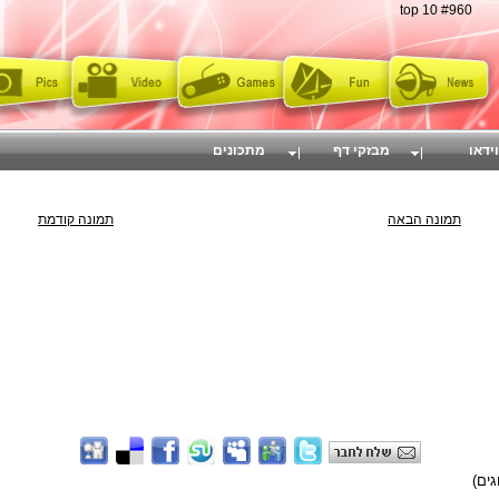
top 10 #960
וידאו
מבזקי דף
מתכונים
תמונה הבאה
תמונה קודמת