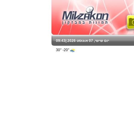
יום שישי, 07 אוגוסט 2026 |
09:43
20°- 30°