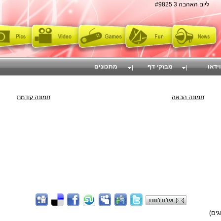
ליום האהבה 3 #9825
וידאו
מבזקי דף
מתכונים
תמונה הבאה
תמונה קודמת