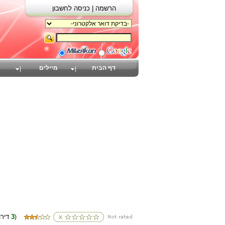
הרשמה |
כניסה לחשבון
דף הבית
מיילים
3
(דירוגים
)