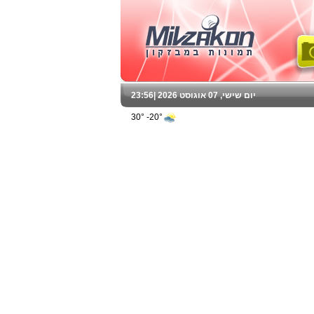
יום שישי, 07 אוגוסט 2026 |
23:56
20°- 30°