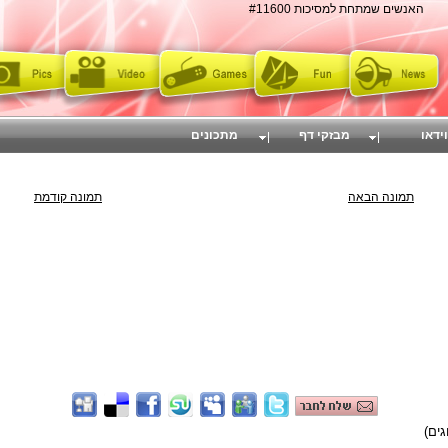
האנשים שמתחת למסיכות #11600
וידאו
מבזקי דף
מתכונים
תמונה הבאה
תמונה קודמת