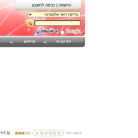
הרשמה |
כניסה לחשבון
דף הבית
מיילים
1
(דירוגים
)