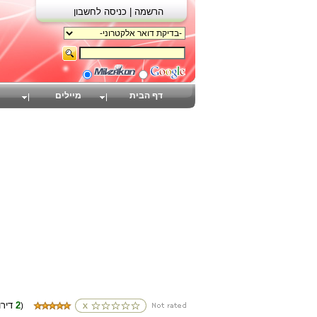
הרשמה |
כניסה לחשבון
דף הבית
מיילים
2
(דירוגים
)