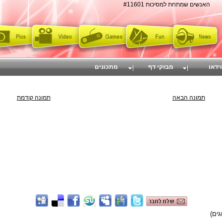
האנשים שמתחת למסיכות #11601
וידאו
מבזקי דף
מתכונים
תמונה הבאה
תמונה קודמת