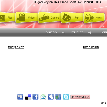
Bugatti Veyron 16.4 Grand Sport Live Debut #13004
וידאו
מבזקי דף
מתכונים
תמונה הבאה
תמונה קודמת