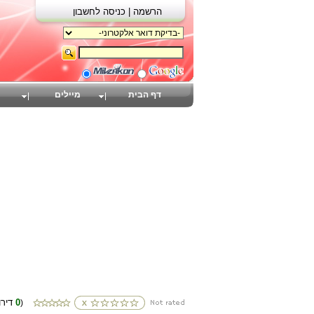
הרשמה |
כניסה לחשבון
דף הבית
מיילים
0
(דירוגים
)