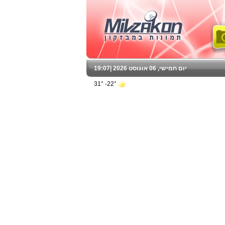
יום חמישי, 06 אוגוסט 2026 |
19:07
22°- 31°