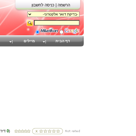
הרשמה |
כניסה לחשבון
דף הבית
מיילים
0
(דירוגים
)