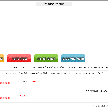
עוד באלבום זה
ה תגובה שלדעתך איננה ראוייה לחץ על כפתור "הגיבו" ותשלח למנהל האתר לחסומה
בדיוק היום ראיתי "הילוך חמישי" והיה שם על המכונית הזאת.. סוגרת 407 קמ
מאת:
ראיתי היום
/09/2008
ליקההה אששש!!!!!!!!!
מאת:
..
/09/2008
 ישש קבלו ז*ן