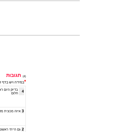
תגובות
(4)
*
במידה ויש בדף ז
4
חלום
3
איזה מכונית מד
2
גם הייתי ראשונה