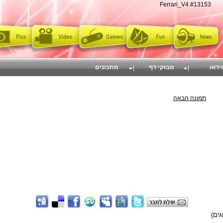
Ferrari_V4 #13153
וידאו
מבזקי דף
מתכונים
תמונה הבאה