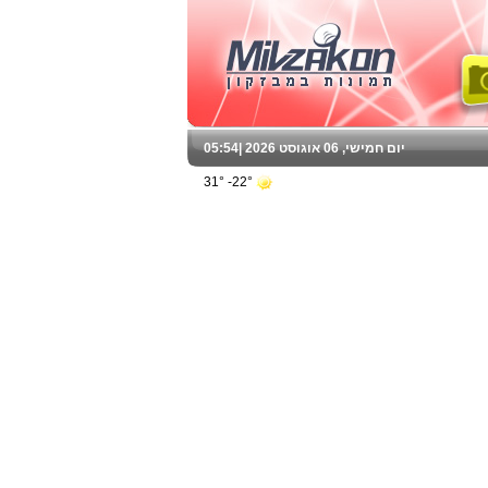
יום חמישי, 06 אוגוסט 2026 |
05:54
22°- 31°