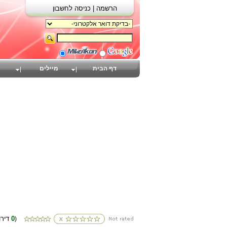
הרשמה |
כניסה לחשבון
דף הבית
מיילים
0
(דירוגים
)