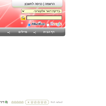
הרשמה |
כניסה לחשבון
דף הבית
מיילים
0
(דירוגים
)