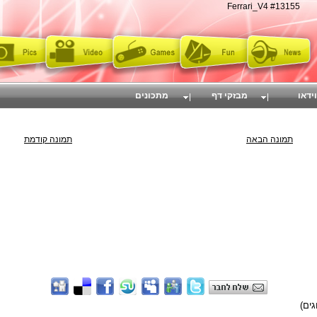
Ferrari_V4 #13155
וידאו
מבזקי דף
מתכונים
תמונה הבאה
תמונה קודמת