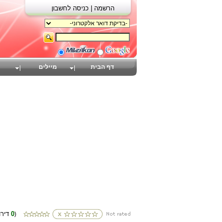
הרשמה |
כניסה לחשבון
דף הבית
מיילים
0
(דירוגים
)