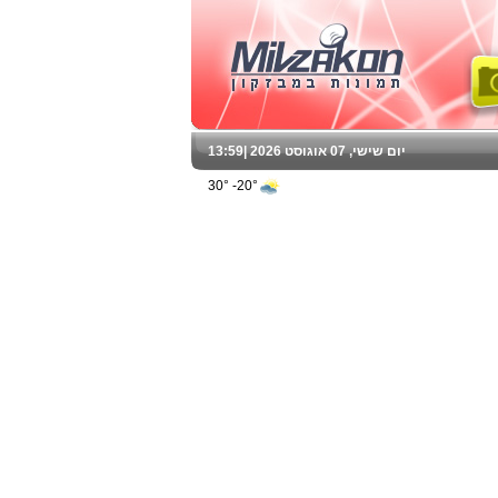
יום שישי, 07 אוגוסט 2026 |
13:59
20°- 30°