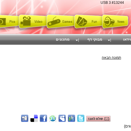
USB 3 #13244
וידאו
מבזקי דף
מתכונים
תמונה הבאה