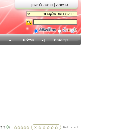
הרשמה |
כניסה לחשבון
דף הבית
מיילים
0
(דירוגים
)