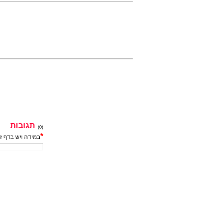
תגובות
(0)
*
במידה ויש בדף ז