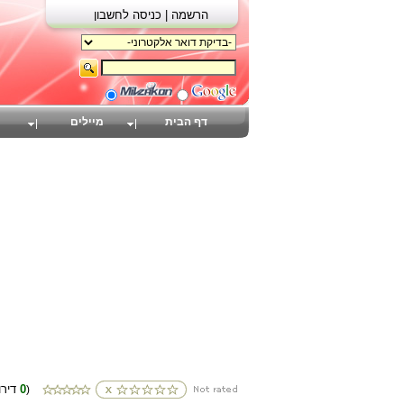
הרשמה |
כניסה לחשבון
דף הבית
מיילים
0
(דירוגים
)