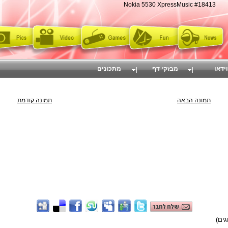
Nokia 5530 XpressMusic #18413
וידאו
מבזקי דף
מתכונים
תמונה הבאה
תמונה קודמת