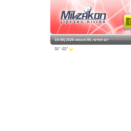
יום חמישי, 06 אוגוסט 2026 |
10:46
22°- 31°