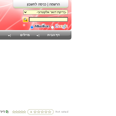
הרשמה |
כניסה לחשבון
דף הבית
מיילים
0
(דירוגים
)