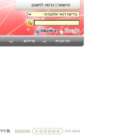
הרשמה |
כניסה לחשבון
דף הבית
מיילים
0
(דירוגים
)