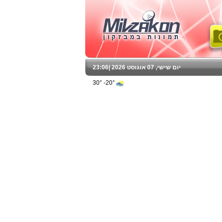
יום שישי, 07 אוגוסט 2026 |
23:06
20°- 30°