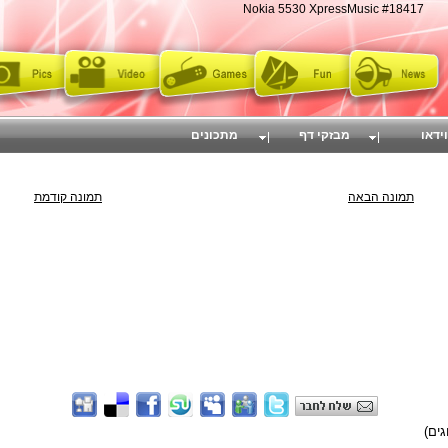
Nokia 5530 XpressMusic #18417
וידאו
מבזקי דף
מתכונים
תמונה הבאה
תמונה קודמת