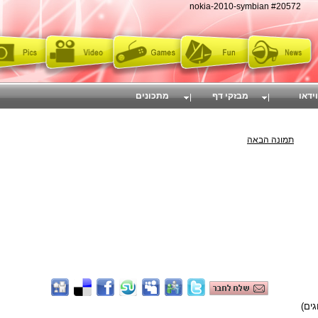
nokia-2010-symbian #20572
וידאו
מבזקי דף
מתכונים
תמונה הבאה