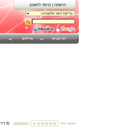
הרשמה |
כניסה לחשבון
דף הבית
מיילים
0
(דירוגים
)