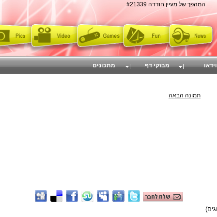
המהפך של מעיין חודדה #21339
וידאו
מבזקי דף
מתכונים
תמונה הבאה