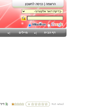
הרשמה |
כניסה לחשבון
דף הבית
מיילים
1
(דירוגים
)