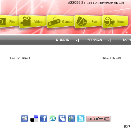
תמונות שמשגעות את המוח 2 #22099
וידאו
מבזקי דף
מתכונים
תמונה הבאה
תמונה קודמת