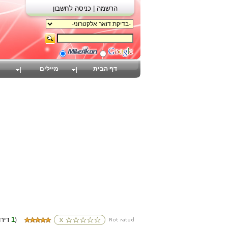
הרשמה |
כניסה לחשבון
דף הבית
מיילים
1
(דירוגים
)