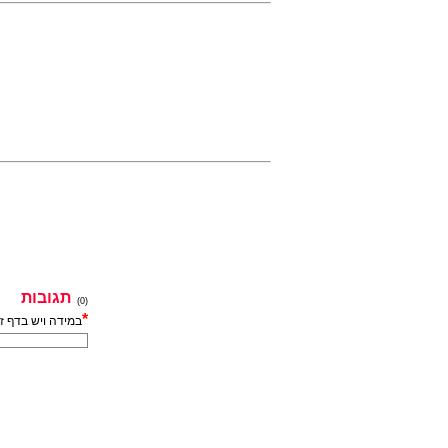
תגובות
(0)
*
במידה ויש בדף ז