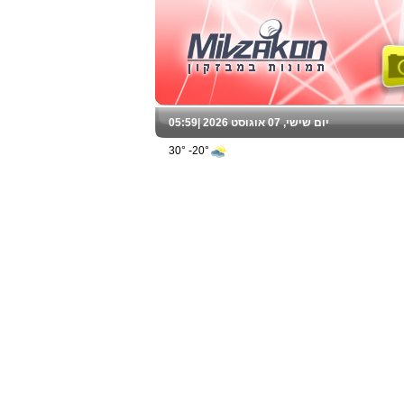
יום שישי, 07 אוגוסט 2026 |
05:59
20°- 30°