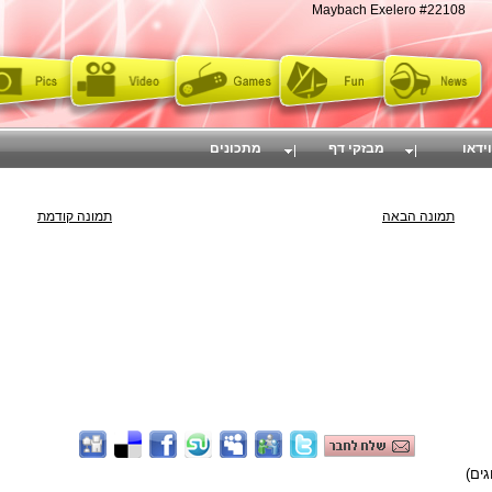
Maybach Exelero #22108
וידאו
מבזקי דף
מתכונים
תמונה הבאה
תמונה קודמת