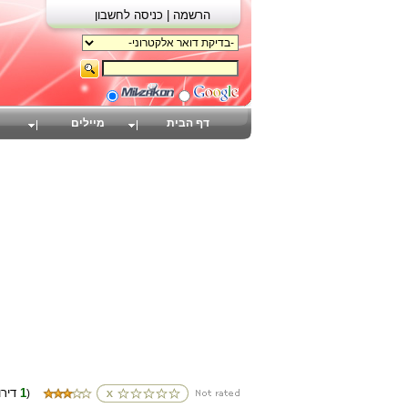
הרשמה |
כניסה לחשבון
דף הבית
מיילים
1
(דירוגים
)