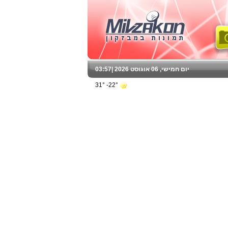
יום חמישי, 06 אוגוסט 2026 |
03:57
22°- 31°