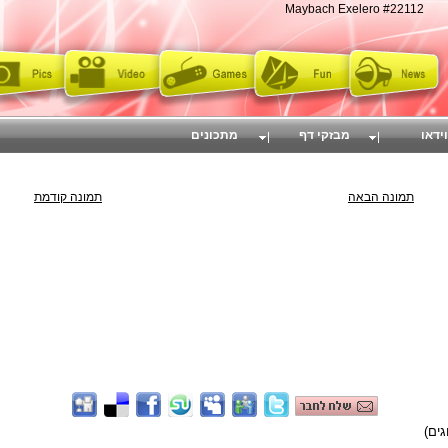
Maybach Exelero #22112
וידאו
מבזקי דף
מתכונים
תמונה הבאה
תמונה קודמת