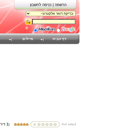
הרשמה |
כניסה לחשבון
דף הבית
מיילים
1
(דירוגים
)