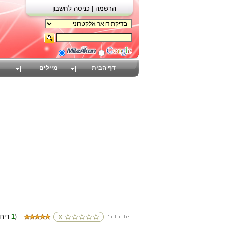
הרשמה |
כניסה לחשבון
דף הבית
מיילים
1
(דירוגים
)