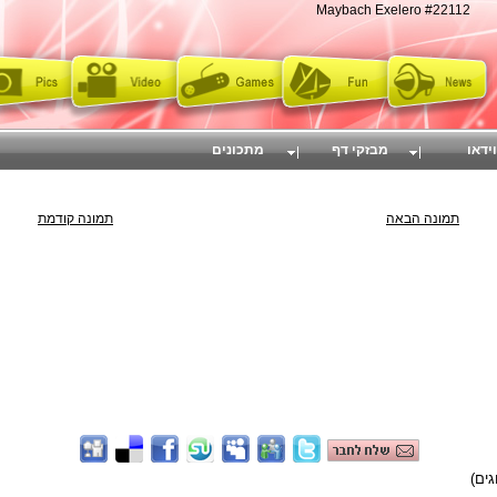
Maybach Exelero #22112
וידאו
מבזקי דף
מתכונים
תמונה הבאה
תמונה קודמת