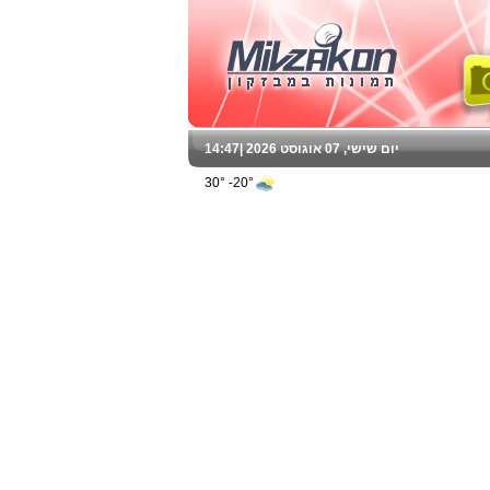
יום שישי, 07 אוגוסט 2026 |
14:47
20°- 30°