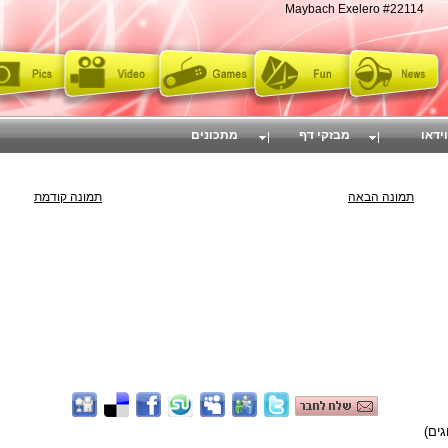
Maybach Exelero #22114
וידאו
מבזקי דף
מתכונים
תמונה הבאה
תמונה קודמת