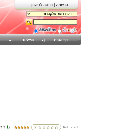
הרשמה |
כניסה לחשבון
דף הבית
מיילים
1
(דירוגים
)