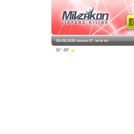
יום שישי, 07 אוגוסט 2026 |
16:45
20°- 31°