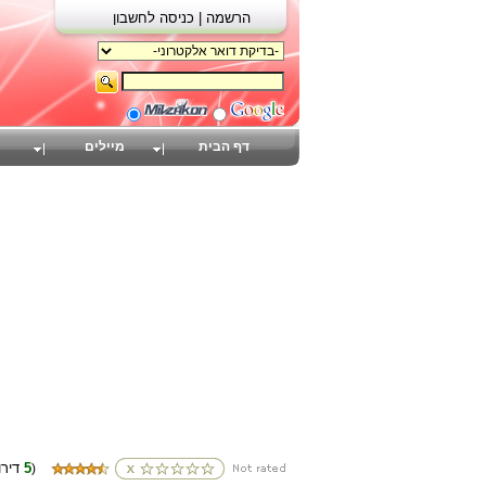
הרשמה |
כניסה לחשבון
דף הבית
מיילים
5
(דירוגים
)