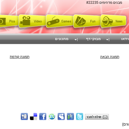
מבנים מדהימים #22235
וידאו
מבזקי דף
מתכונים
תמונה הבאה
תמונה קודמת