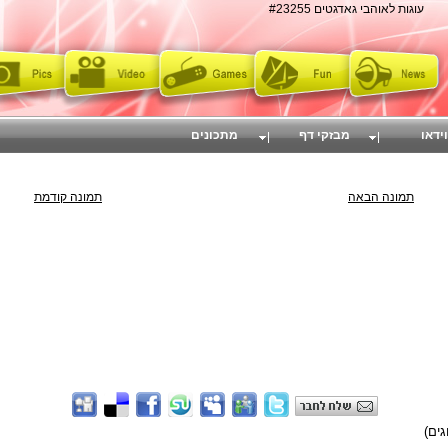
עוגות לאוהבי גאדגטים #23255
וידאו
מבזקי דף
מתכונים
תמונה הבאה
תמונה קודמת