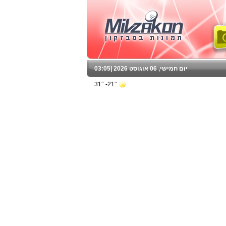
יום חמישי, 06 אוגוסט 2026 |
03:05
21°- 31°