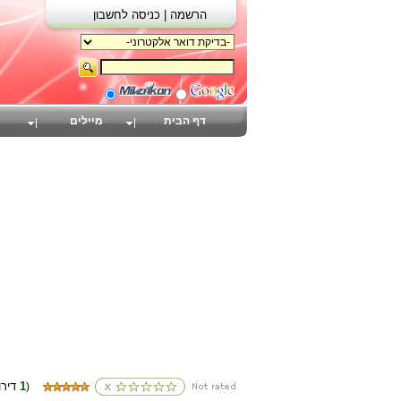
הרשמה |
כניסה לחשבון
דף הבית
מיילים
1
(דירוגים
)