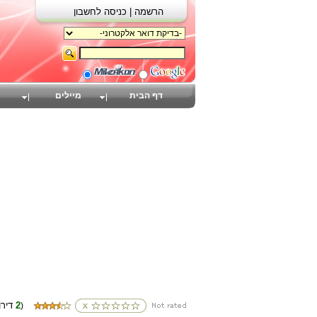
הרשמה |
כניסה לחשבון
דף הבית
מיילים
2
(דירוגים
)