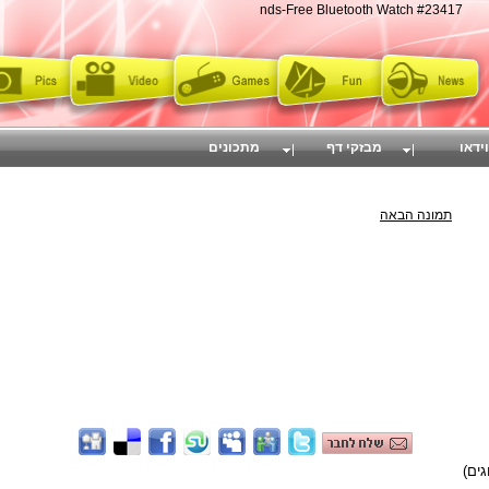
nds-Free Bluetooth Watch #23417
וידאו
מבזקי דף
מתכונים
תמונה הבאה