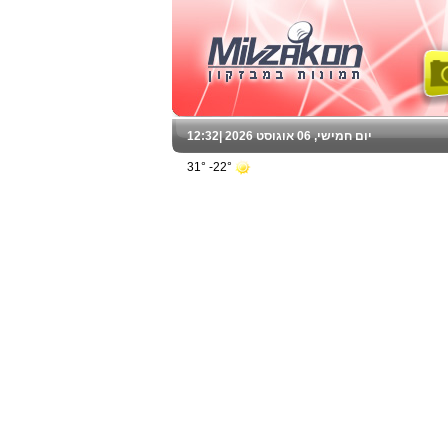
יום חמישי, 06 אוגוסט 2026 |
12:32
22°- 31°