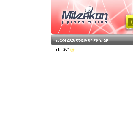
יום שישי, 07 אוגוסט 2026 |
20:55
20°- 31°