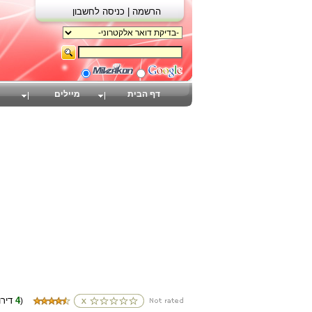
הרשמה |
כניסה לחשבון
דף הבית
מיילים
4
(דירוגים
)