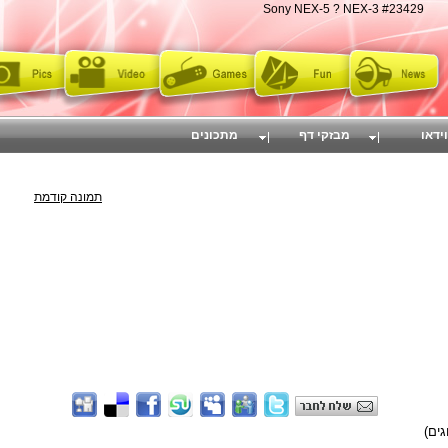
Sony NEX-5 ? NEX-3 #23429
וידאו
מבזקי דף
מתכונים
תמונה קודמת