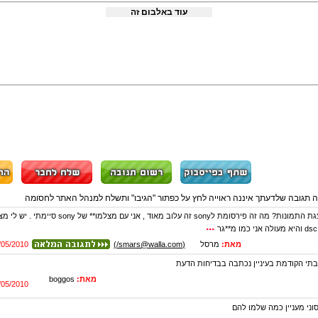
עוד באלבום זה
ה תגובה שלדעתך איננה ראוייה לחץ על כפתור "הגיבו" ותשלח למנהל האתר לחסומה
...
מאת:
מרסל
(smars@walla.com/)
/05/2010
בתי הקודמת בעיניין נכתבה בבדיחות הדעת
מאת:
boggos
/05/2010
וני מעניין כמה שלמו להם