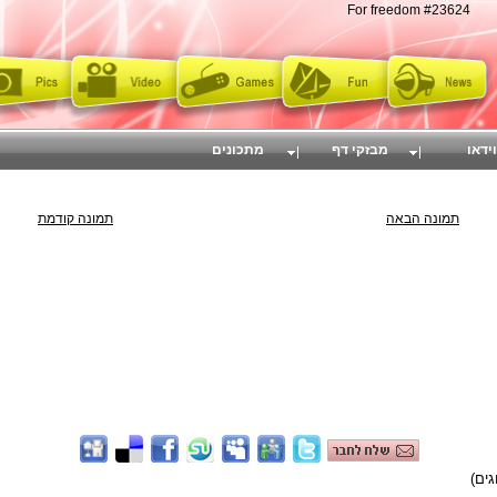
For freedom #23624
וידאו
מבזקי דף
מתכונים
תמונה הבאה
תמונה קודמת