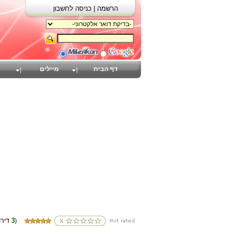
הרשמה |
כניסה לחשבון
דף הבית
מיילים
3
(דירוגים
)