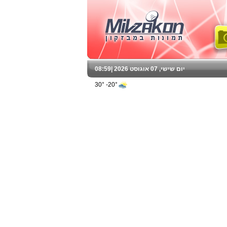
יום שישי, 07 אוגוסט 2026 |
08:59
20°- 30°