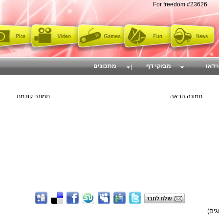
For freedom #23626
וידאו
מבזקי דף
מתכונים
תמונה הבאה
תמונה קודמת