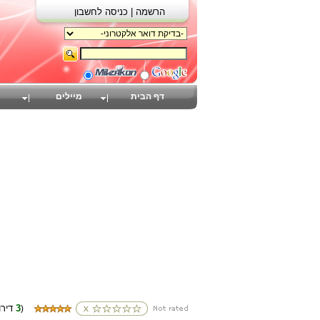
הרשמה |
כניסה לחשבון
דף הבית
מיילים
3
(דירוגים
)