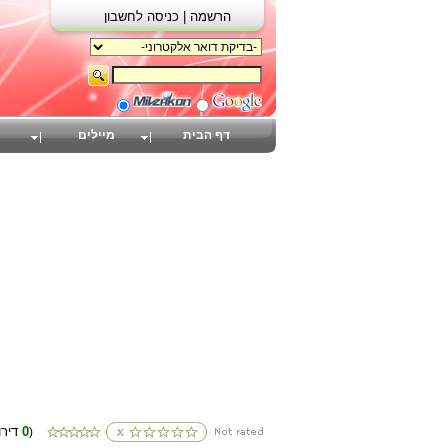
הרשמה |
כניסה לחשבון
דף הבית
מיילים
0
(דירוגים
)