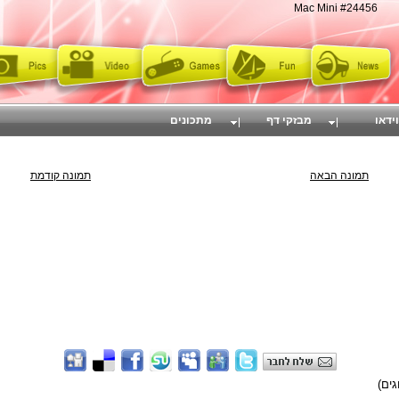
Mac Mini #24456
וידאו
מבזקי דף
מתכונים
תמונה הבאה
תמונה קודמת