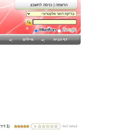
הרשמה |
כניסה לחשבון
דף הבית
מיילים
1
(דירוגים
)