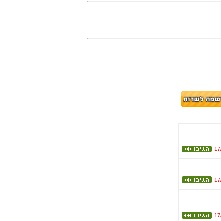
17
17
17