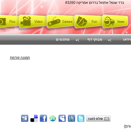
ברד שנפל אתמול בדרום אמריקה #3260
וידאו
מבזקי דף
מתכונים
תמונה קודמת