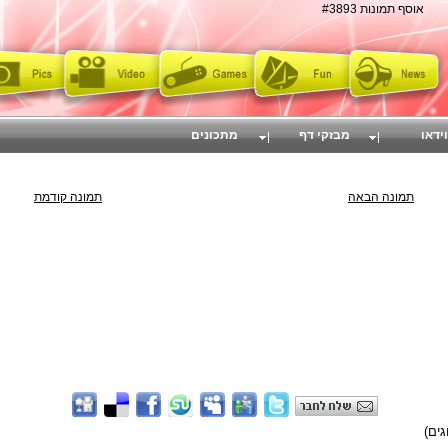
אוסף תמונות #3893
וידאו
מבזקי דף
מתכונים
תמונה הבאה
תמונה קודמת