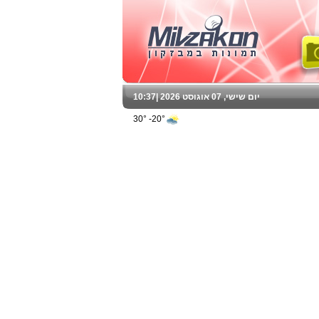
יום שישי, 07 אוגוסט 2026 |
10:37
20°- 30°