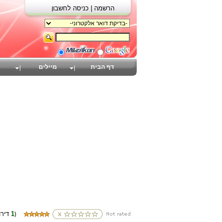
הרשמה |
כניסה לחשבון
דף הבית
מיילים
1
(דירוגים
)