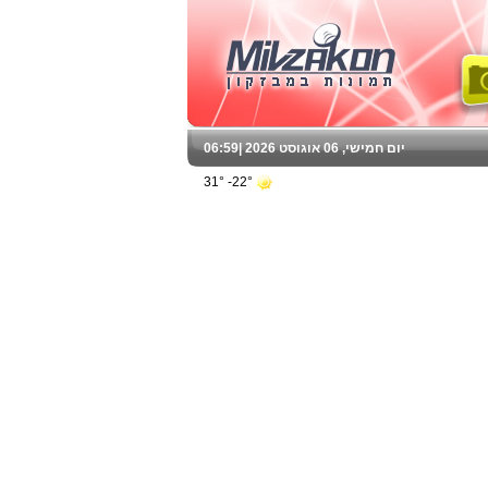
יום חמישי, 06 אוגוסט 2026 |
06:59
22°- 31°