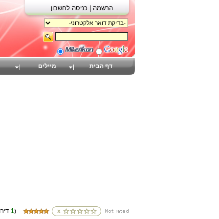
הרשמה |
כניסה לחשבון
דף הבית
מיילים
1
(דירוגים
)