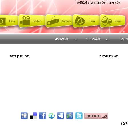
תלת מימד על המדרכות #4814
וידאו
מבזקי דף
מתכונים
תמונה הבאה
תמונה קודמת