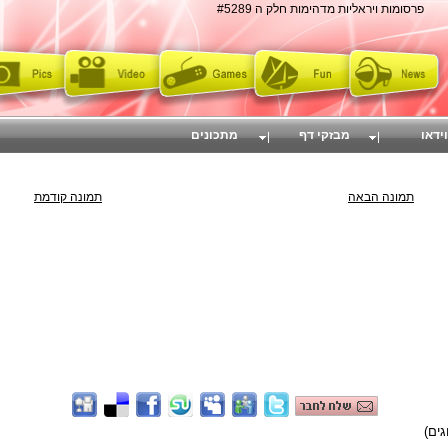
פרסומות ויראליות מדהימות חלק ה #5289
וידאו
מבזקי דף
מתכונים
תמונה הבאה
תמונה קודמת