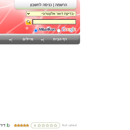
הרשמה |
כניסה לחשבון
דף הבית
מיילים
1
(דירוגים
)