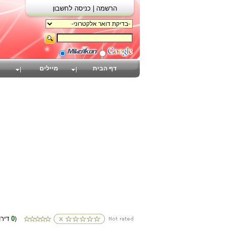
הרשמה |
כניסה לחשבון
דף הבית
מיילים
0
(דירוגים
)