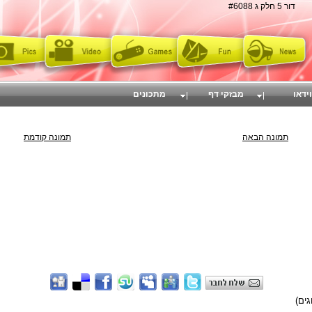
דור 5 חלק ג #6088
וידאו
מבזקי דף
מתכונים
תמונה הבאה
תמונה קודמת