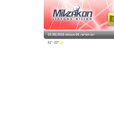
יום חמישי, 06 אוגוסט 2026 |
16:36
22°- 31°