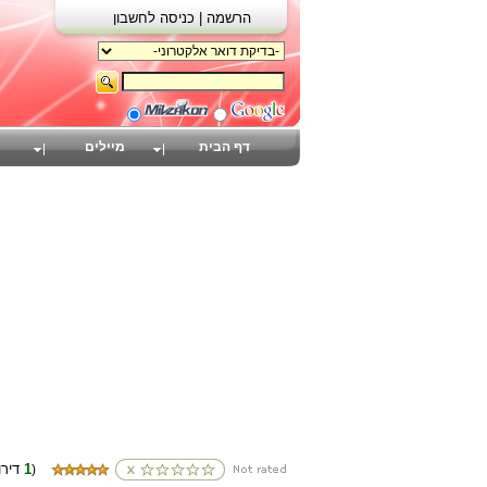
הרשמה |
כניסה לחשבון
דף הבית
מיילים
1
(דירוגים
)