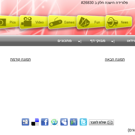
פלורידה הישנה חלק ב #26830
וידאו
מבזקי דף
מתכונים
תמונה הבאה
תמונה קודמת