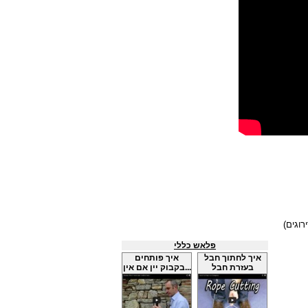
פלאש כללי
איך לחתוך חבל
איך פותחים
בעזרת חבל
בקבוק יין אם אין...