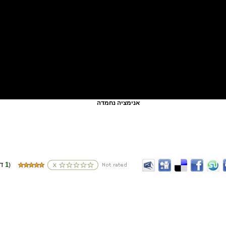
אנימציה נחמדה
1
(דירוגים
)