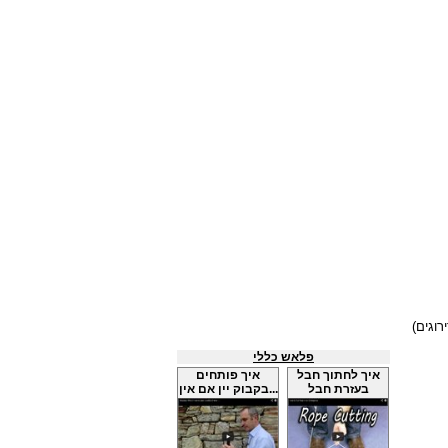
פלאש כללי
איך לחתוך חבל
איך פותחים
בעזרת חבל
בקבוק יין אם אין...