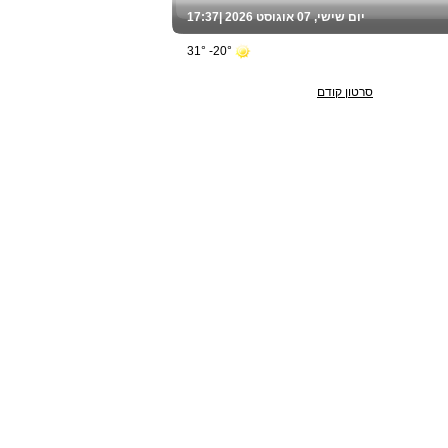
יום שישי, 07 אוגוסט 2026 |
17:37
20°- 31°
סרטון קודם