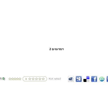
דמדומים 2
0
(דירוגים
)