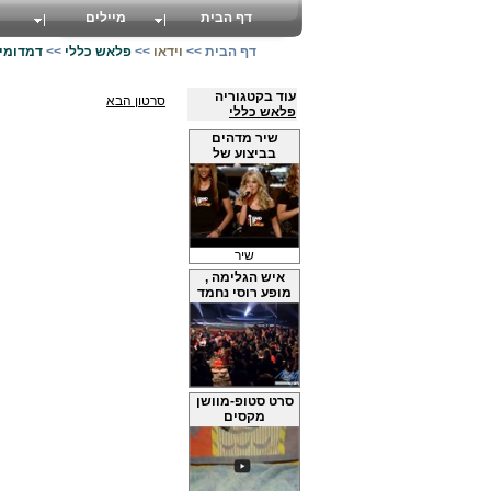
דף הבית
מיילים
דף הבית
>>
וידאו
>>
פלאש כללי
>>
דמדומים
עוד בקטגוריה
סרטון הבא
פלאש כללי
שיר מדהים
בביצוע של
שיר
איש הגלימה ,
מופע רוסי נחמד
סרט סטופ-מוושן
מקסים