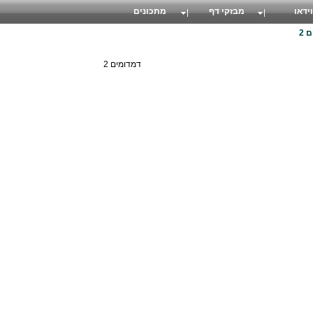
וידאו
מבזקי דף
מתכונים
 2
דמדומים 2