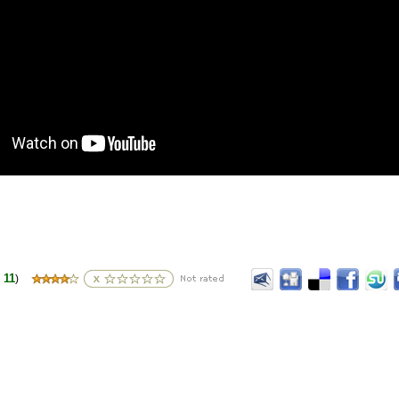
11
(דירוגים
)