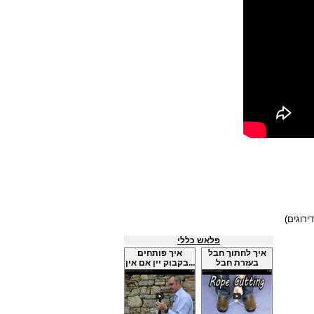
פלאש כללי
איך לחתוך חבל
איך פותחים
בעזרת חבל
בקבוק יין אם אין...