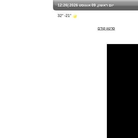
יום ראשון, 09 אוגוסט 2026 |
12:26
21°- 32°
סרטון קודם