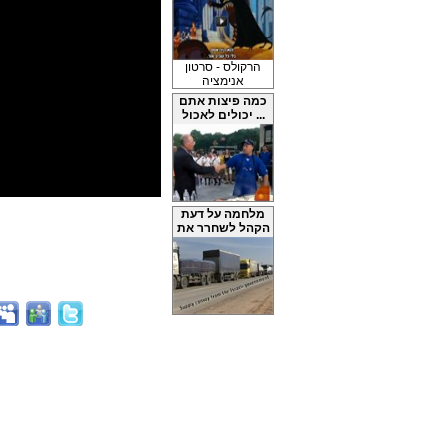
הרקולס - סרטון
אנימציה
כמה פיצות אתם
יכולים לאכול ...
מלחמה על דעת
הקהל לשחרר את
...