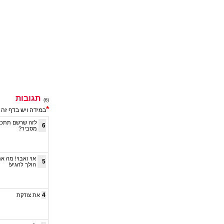
תגובות
(6)
*
במידה ויש בדף זה 
לזה שרשם תתכונ
6
מסביר?
5
הולך להגיע!
4
את צודקת