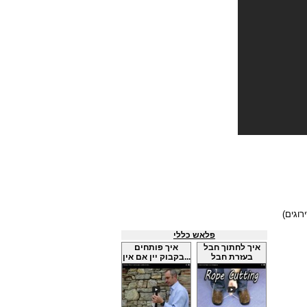
פלאש כללי
איך לחתוך חבל
איך פותחים
בעזרת חבל
בקבוק יין אם אין...