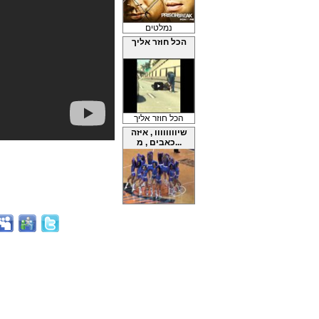
נמלטים
הכל חוזר אליך
הכל חוזר אליך
שיוווווווו , איזה
כאבים , מ...