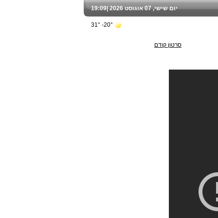
יום שישי, 07 אוגוסט 2026 |
19:09
20°- 31°
סרטון קודם