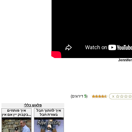
Jennifer
5
(דירוגים
)
פלאש כללי
איך לחתוך חבל
איך פותחים
בעזרת חבל
בקבוק יין אם אין...