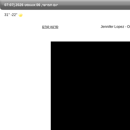
יום חמישי, 06 אוגוסט 2026 |
07:07
22°- 31°
Jennifer Lopez - On
סרטון קודם