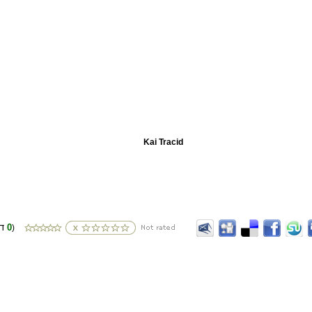
Kai Tracid
0
(דירוגים
)