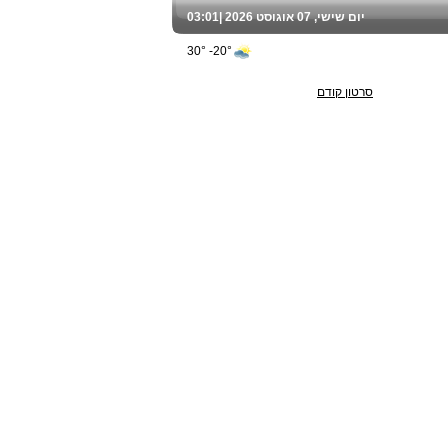
יום שישי, 07 אוגוסט 2026 |
03:01
20°- 30°
סרטון קודם