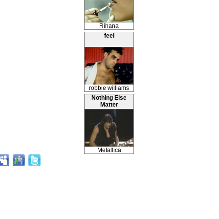
Rihana
feel
robbie williams
Nothing Else
Matter
Metallica