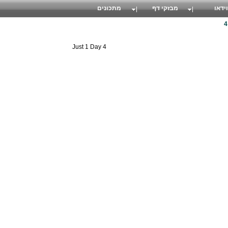
וידאו
מבזקי דף
מתכונים
4 Just 1 Day