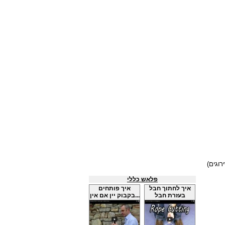
פלאש כללי
איך לחתוך חבל
איך פותחים
בעזרת חבל
בקבוק יין אם אין...