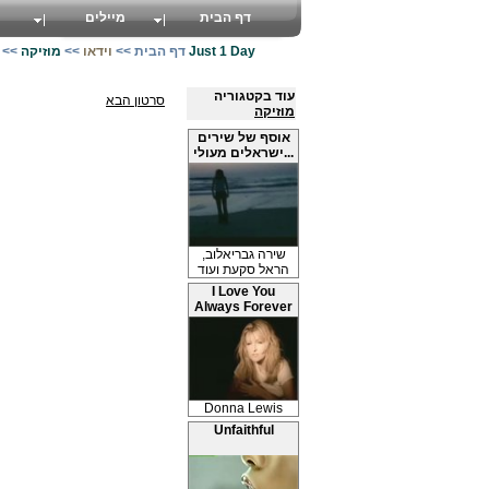
דף הבית
מיילים
4 Just 1 Day
דף הבית
>>
וידאו
>>
מוזיקה
>>
עוד בקטגוריה
סרטון הבא
מוזיקה
אוסף של שירים
ישראלים מעולי...
שירה גבריאלוב,
הראל סקעת ועוד
I Love You
Always Forever
Donna Lewis
Unfaithful