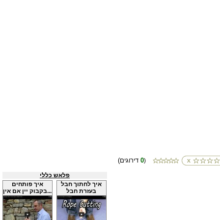
0
(דירוגים
)
פלאש כללי
איך לחתוך חבל
איך פותחים
בעזרת חבל
בקבוק יין אם אין...