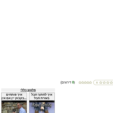
0
(דירוגים
)
פלאש כללי
איך לחתוך חבל
איך פותחים
בעזרת חבל
בקבוק יין אם אין...