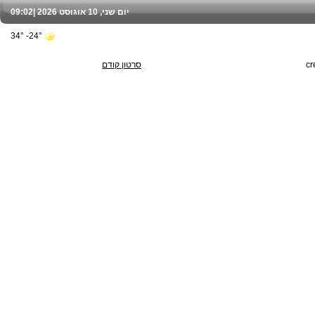
יום שני, 10 אוגוסט 2026 |
09:02
24°- 34°
cr
סרטון קודם