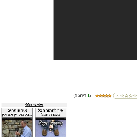
1
(דירוגים
)
פלאש כללי
איך לחתוך חבל
איך פותחים
בעזרת חבל
בקבוק יין אם אין...